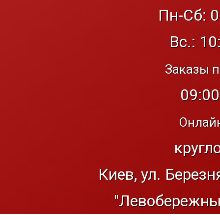
Пн-Сб: 0
Вс.: 10
Заказы п
09:00
Онлайн
кругл
Киев, ул. Березн
"Левобережный