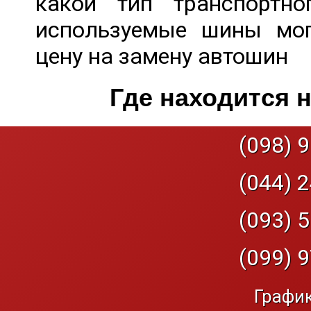
какой тип транспортно
используемые шины мог
цену на замену автошин
Где находится 
(098) 9
(044) 2
(093) 5
(099) 9
График