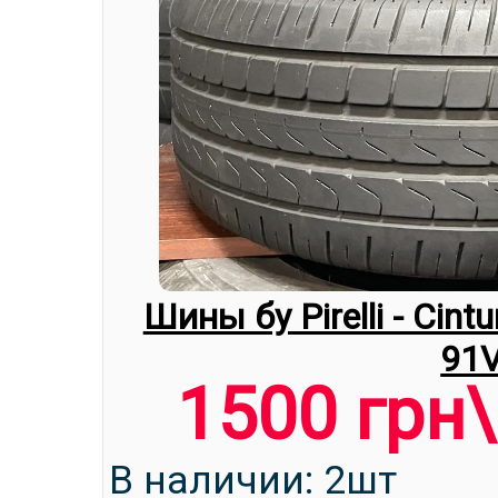
Тип авто: Легковые
Сезонность шины: Л
Полное описание ре
Шины бу Pirelli - Cint
91
1500 грн
В наличии: 2шт