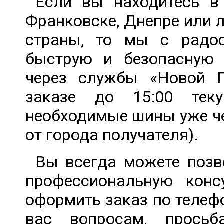
Если вы находитесь в 
Франковске, Днепре или 
страны, то мы с радо
быструю и безопасную
через службы «Новой 
заказе до 15:00 тек
необходимые шины уже че
от города получателя).
Вы всегда можете позв
профессиональную кон
оформить заказ по телеф
вас вопросам, прось