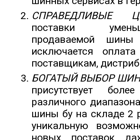
шинных сервисах в Ге
СПРАВЕДЛИВЫЕ Ц
поставки умень
продаваемой шины
исключается оплата
поставщикам, дистриб
БОГАТЫЙ ВЫБОР ШИН
присутствует бол
различного диапазон
шины бу на складе 2 р
уникальную возмож
новых поставок да