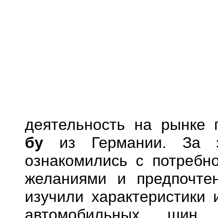
деятельность на рынке
бу
из Германии. За э
ознакомились с потребн
желаниями и предпочте
изучили характеристики 
автомобильных шин