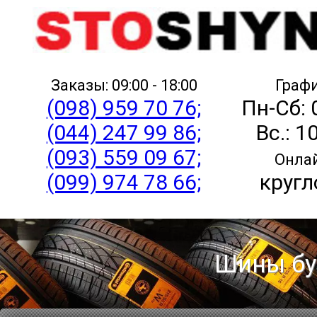
Заказы: 09:00 - 18:00
Графи
(098) 959 70 76;
Пн-Сб: 
(044) 247 99 86;
Вс.: 1
(093) 559 09 67;
Онлай
(099) 974 78 66;
кругл
Шины бу