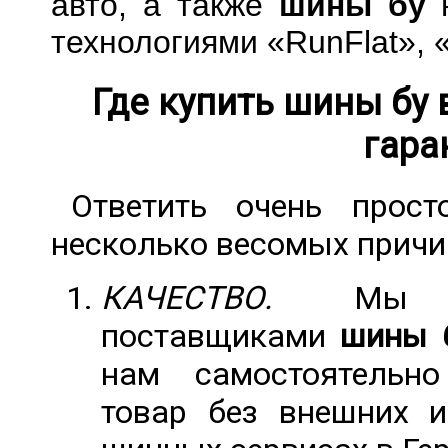
авто, а также
шины бу
н
технологиями «RunFlat», «
Где купить шины бу 
гара
Ответить очень прос
несколько весомых причи
КАЧЕСТВО.
Мы яв
поставщиками
шины 
нам самостоятельно
товар без внешних и