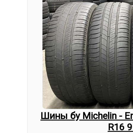
Шины бу Michelin - E
R16 