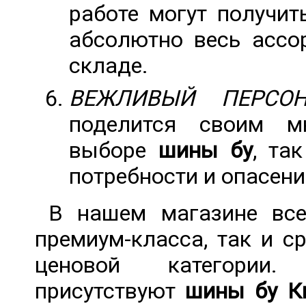
работе могут получит
абсолютно весь ассо
складе.
ВЕЖЛИВЫЙ ПЕРСО
поделится своим м
выборе
шины бу
, та
потребности и опасени
В нашем магазине вс
премиум-класса, так и с
ценовой категори
присутствуют
шины бу К