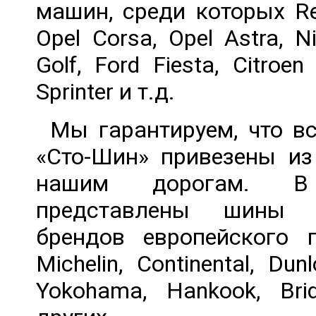
машин, среди которых Ren
Opel Corsa, Opel Astra, N
Golf, Ford Fiesta, Citroe
Sprinter и т.д.
Мы гарантируем, что в
«Сто-Шин» привезены из
нашим дорогам. В
представлены шины 
брендов европейского 
Michelin, Continental, Dunl
Yokohama, Hankook, Bri