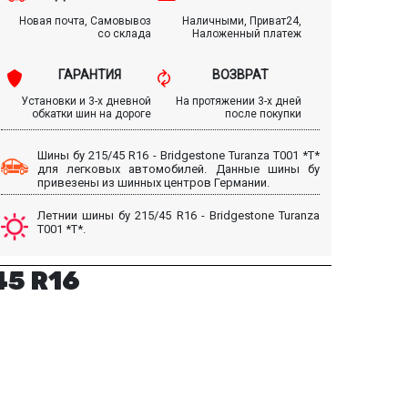
Новая почта, Самовывоз
Наличными, Приват24,
со склада
Наложенный платеж
ГАРАНТИЯ
ВОЗВРАТ
Установки и 3-х дневной
На протяжении 3-х дней
обкатки шин на дороге
после покупки
Шины бу 215/45 R16 - Bridgestone Turanza T001 *T*
для легковых автомобилей. Данные шины бу
привезены из шинных центров Германии.
Летнии шины бу 215/45 R16 - Bridgestone Turanza
T001 *T*.
45 R16