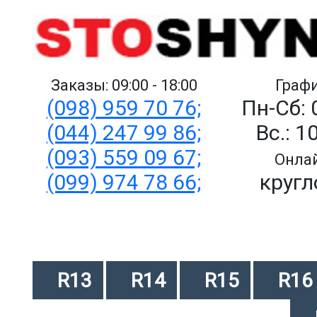
Заказы: 09:00 - 18:00
Графи
(098) 959 70 76;
Пн-Сб: 
(044) 247 99 86;
Вс.: 1
(093) 559 09 67;
Онлай
(099) 974 78 66;
кругл
R13
R14
R15
R16