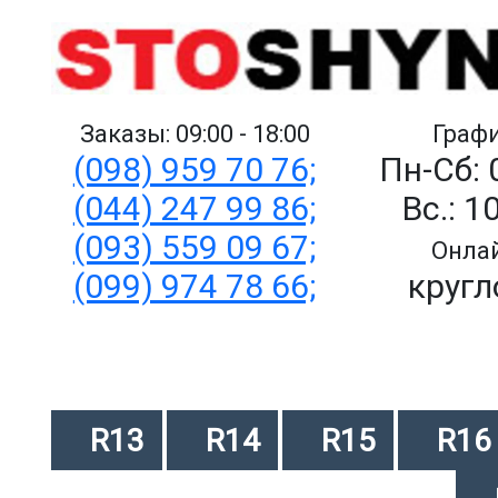
Заказы: 09:00 - 18:00
Графи
(098) 959 70 76;
Пн-Сб: 
(044) 247 99 86;
Вс.: 1
(093) 559 09 67;
Онлай
(099) 974 78 66;
кругл
R13
R14
R15
R16