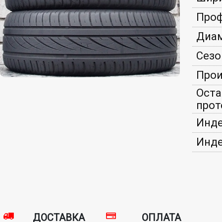
Проф
Диам
Сезо
Прои
Оста
прот
Инде
Инде
ДОСТАВКА
ОПЛАТА