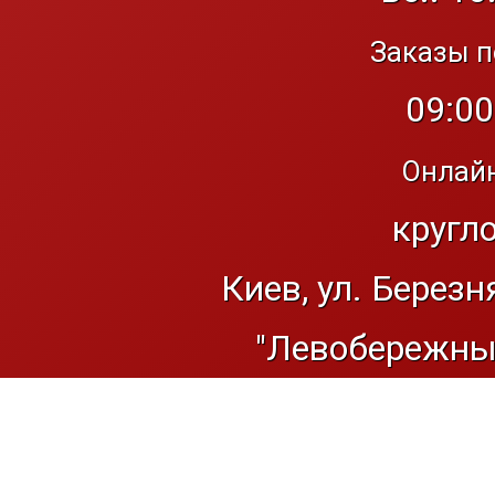
Заказы п
09:00
Онлайн
кругл
Киев, ул. Березн
"Левобережный