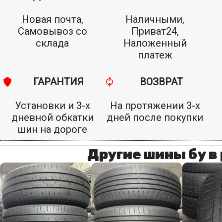
Новая почта,
Наличными,
Самовывоз со
Приват24,
склада
Наложенный
платеж
ГАРАНТИЯ
ВОЗВРАТ
Установки и 3-х
На протяжении 3-х
дневной обкатки
дней после покупки
шин на дороге
Другие шины бу в