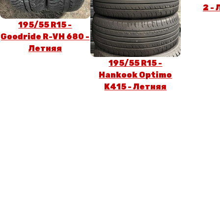
2 -
195/55 R15 -
Goodride R-VH 680 -
Летняя
195/55 R15 -
Hankook Optimo
K415 - Летняя