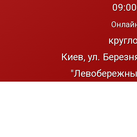
09:00
Онлайн
кругл
Киев, ул. Березн
"Левобережный