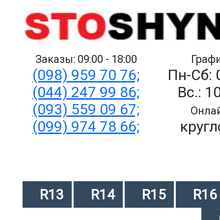
Заказы: 09:00 - 18:00
Графи
(098) 959 70 76;
Пн-Сб: 
(044) 247 99 86;
Вс.: 1
(093) 559 09 67;
Онлай
(099) 974 78 66;
кругл
R13
R14
R15
R16