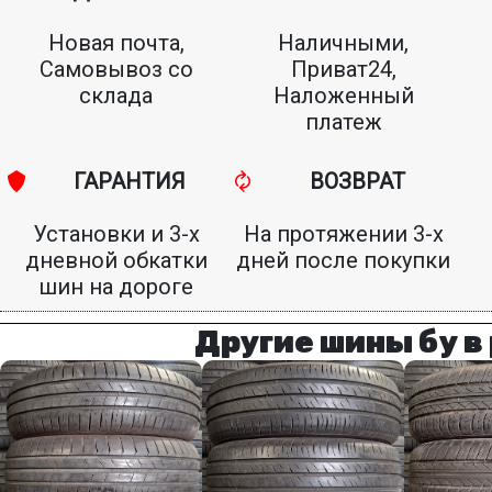
Новая почта,
Наличными,
Самовывоз со
Приват24,
склада
Наложенный
платеж
ГАРАНТИЯ
ВОЗВРАТ
Установки и 3-х
На протяжении 3-х
дневной обкатки
дней после покупки
шин на дороге
Другие шины бу в