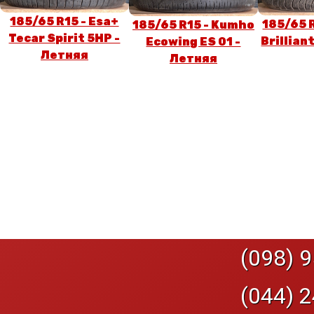
185/65 R15 - Esa+
185/65 
185/65 R15 - Kumho
Tecar Spirit 5HP -
Brillian
Ecowing ES 01 -
Летняя
Летняя
(098) 9
(044) 2