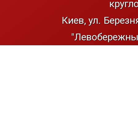
кругл
Киев, ул. Березн
"Левобережный