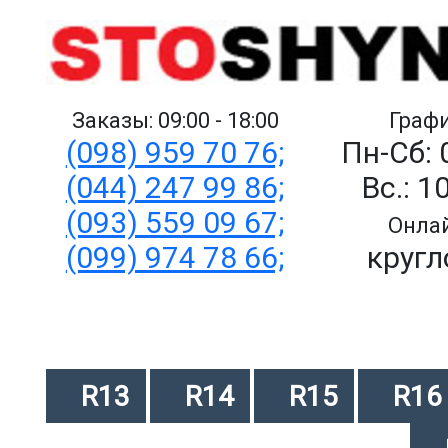
Заказы: 09:00 - 18:00
Графи
(098) 959 70 76;
Пн-Сб: 
(044) 247 99 86;
Вс.: 1
(093) 559 09 67;
Онлай
(099) 974 78 66;
кругл
R13
R14
R15
R16