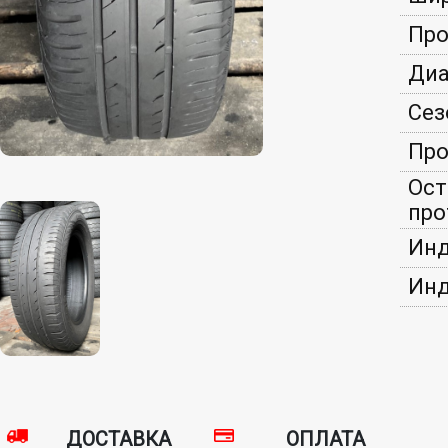
Про
Диа
Сез
Про
Ост
про
Инд
Инд
ДОСТАВКА
ОПЛАТА