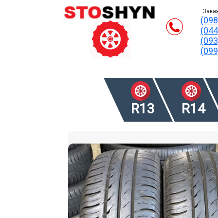
Заказ
(098
(044
(093
(099
R13
R14