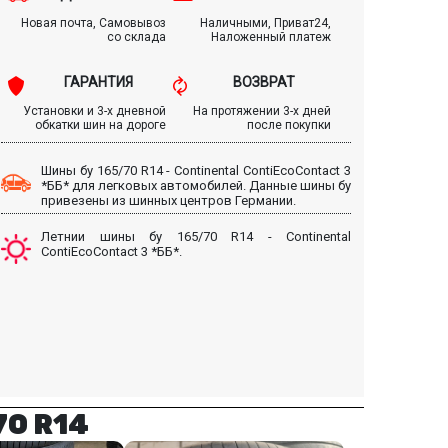
Новая почта, Самовывоз
Наличными, Приват24,
со склада
Наложенный платеж
ГАРАНТИЯ
ВОЗВРАТ
Установки и 3-х дневной
На протяжении 3-х дней
обкатки шин на дороге
после покупки
Шины бу 165/70 R14 - Continental ContiEcoContact 3
*ББ* для легковых автомобилей. Данные шины бу
привезены из шинных центров Германии.
Летнии шины бу 165/70 R14 - Continental
ContiEcoContact 3 *ББ*.
70 R14