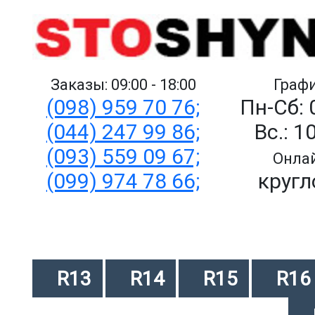
Заказы: 09:00 - 18:00
Графи
(098) 959 70 76;
Пн-Сб: 
(044) 247 99 86;
Вс.: 1
(093) 559 09 67;
Онлай
(099) 974 78 66;
кругл
R13
R14
R15
R16