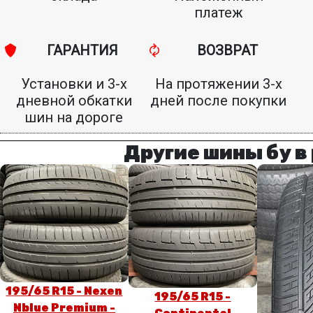
платеж
ГАРАНТИЯ
ВОЗВРАТ
Установки и 3-х
На протяжении 3-х
дневной обкатки
дней после покупки
шин на дороге
Другие шины бу в
195/65 R15 - Nexen
195/65 R15 -
Nblue Premium -