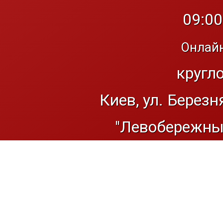
09:00
Онлайн
кругл
Киев, ул. Березн
"Левобережный