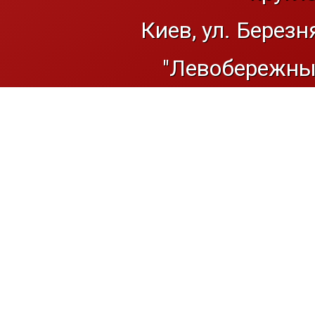
Киев, ул. Березн
"Левобережный