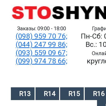
Заказы: 09:00 - 18:00
Графи
(098) 959 70 76;
Пн-Сб: 
(044) 247 99 86;
Вс.: 1
(093) 559 09 67;
Онлай
(099) 974 78 66;
кругл
R13
R14
R15
R16