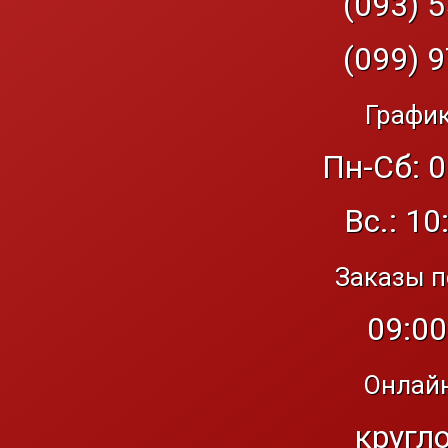
(093) 5
(099) 9
График
Пн-Сб: 0
Вс.: 10
Заказы п
09:00
Онлайн
кругл