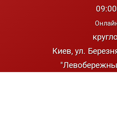
09:00
Онлайн
кругл
Киев, ул. Березн
"Левобережный