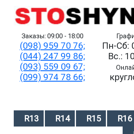
Заказы: 09:00 - 18:00
Графи
(098) 959 70 76;
Пн-Сб: 
(044) 247 99 86;
Вс.: 1
(093) 559 09 67;
Онлай
(099) 974 78 66;
кругл
R13
R14
R15
R16