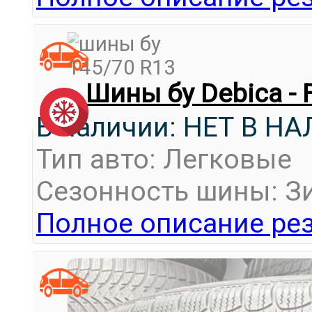
Шины бу Debica - 
В наличии: НЕТ В Н
Тип авто: Легковые
Сезонность шины: З
Полное описание рез