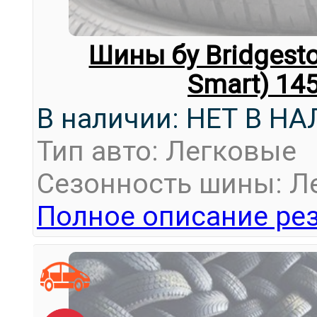
Шины бу Bridgest
Smart) 14
В наличии: НЕТ В Н
Тип авто: Легковые
Сезонность шины: Л
Полное описание рез