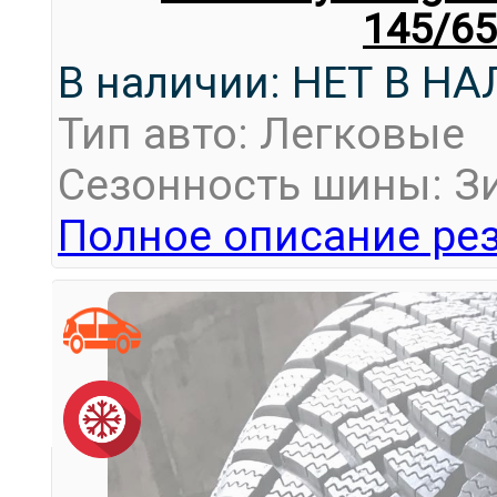
145/65
В наличии: НЕТ В Н
Тип авто: Легковые
Сезонность шины: З
Полное описание рез