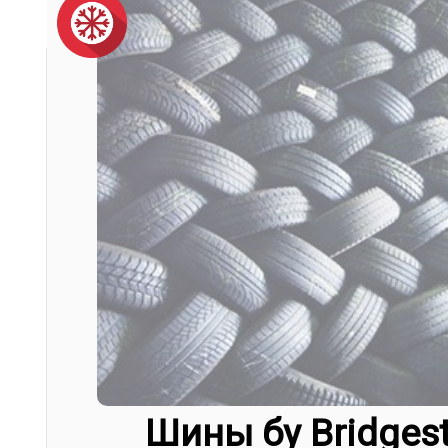
Шины бу Bridgest