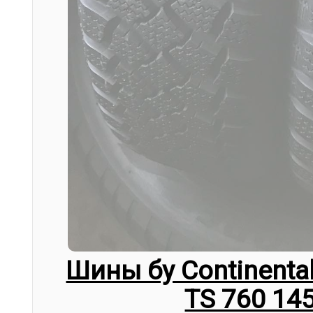
Шины бу Continental 
TS 760 14