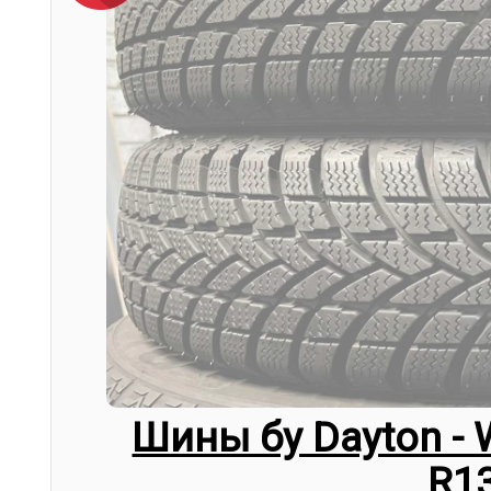
Шины бу Dayton - 
R1