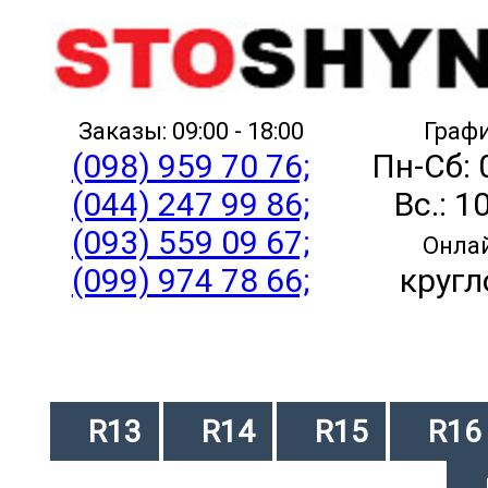
Заказы: 09:00 - 18:00
Графи
(098) 959 70 76;
Пн-Сб: 
(044) 247 99 86;
Вс.: 1
(093) 559 09 67;
Онлай
(099) 974 78 66;
кругл
R13
R14
R15
R16