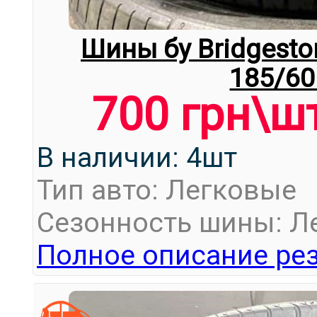
Шины бу Bridgeston
185/60
700 грн\ш
В наличии: 4шт
Тип авто: Легковые
Сезонность шины: Л
Полное описание рез