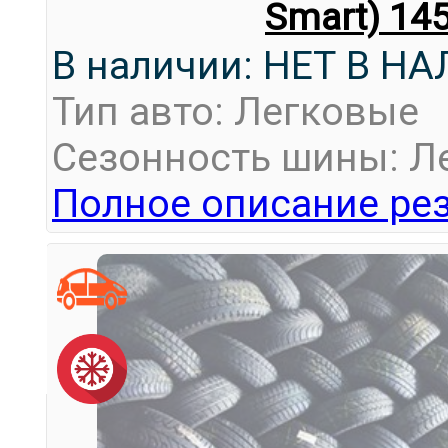
Smart) 14
В наличии: НЕТ В Н
Тип авто: Легковые
Сезонность шины: Л
Полное описание рез