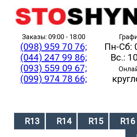
Заказы: 09:00 - 18:00
Графи
(098) 959 70 76;
Пн-Сб: 
(044) 247 99 86;
Вс.: 1
(093) 559 09 67;
Онлай
(099) 974 78 66;
кругл
R13
R14
R15
R16