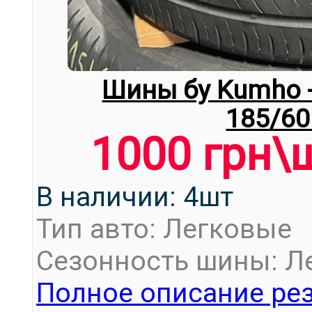
Шины бу Kumho -
185/60
1000 грн\
В наличии: 4шт
Тип авто: Легковые
Сезонность шины: Л
Полное описание рез