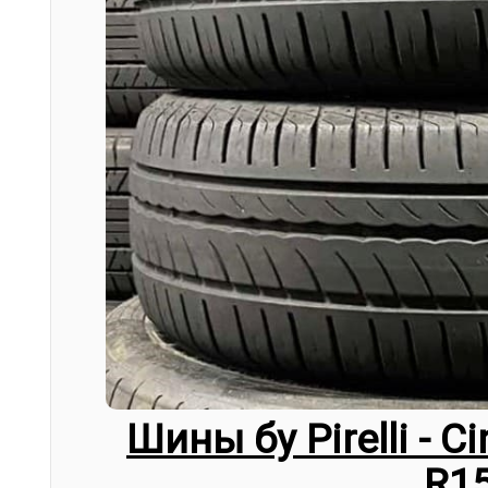
Шины бу Pirelli - C
R1