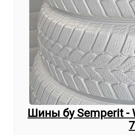
Шины бу Semperit - 