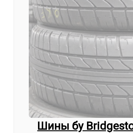
Шины бу Bridgest