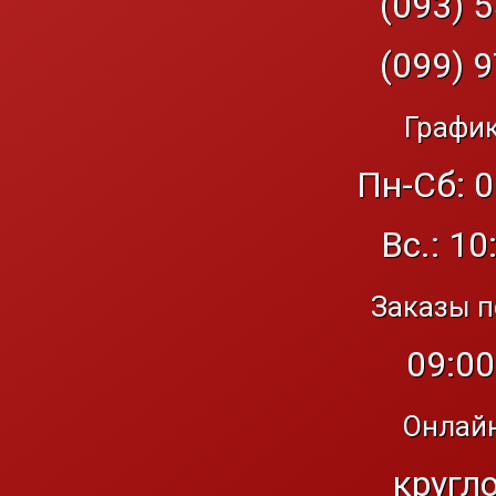
(093) 5
(099) 9
График
Пн-Сб: 0
Вс.: 10
Заказы п
09:00
Онлайн
кругл