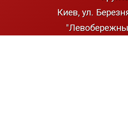
Киев, ул. Березн
"Левобережный