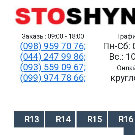
Заказы: 09:00 - 18:00
Графи
(098) 959 70 76;
Пн-Сб: 
(044) 247 99 86;
Вс.: 1
(093) 559 09 67;
Онлай
(099) 974 78 66;
кругл
R13
R14
R15
R16