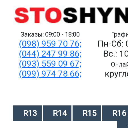
Заказы: 09:00 - 18:00
Графи
(098) 959 70 76;
Пн-Сб: 
(044) 247 99 86;
Вс.: 1
(093) 559 09 67;
Онлай
(099) 974 78 66;
кругл
R13
R14
R15
R16