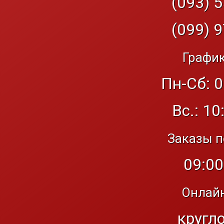
(093) 5
(099) 9
График
Пн-Сб: 0
Вс.: 10
Заказы п
09:00
Онлайн
кругл