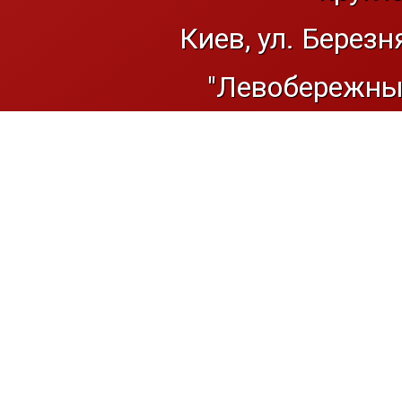
Киев, ул. Березн
"Левобережный