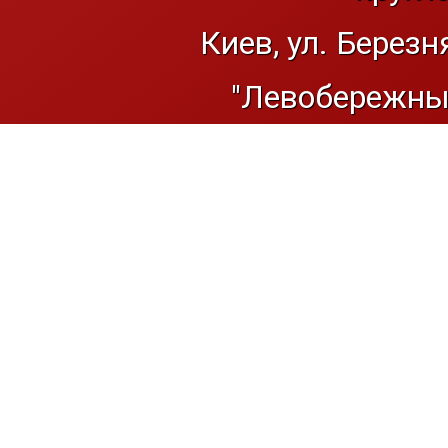
Киев, ул. Березн
"Левобережный