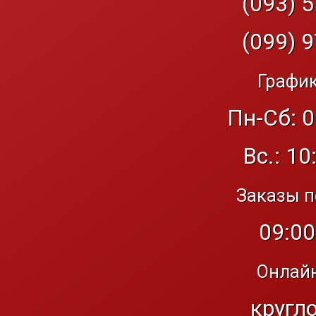
(093) 5
(099) 9
График
Пн-Сб: 0
Вс.: 10
Заказы п
09:00
Онлайн
кругл