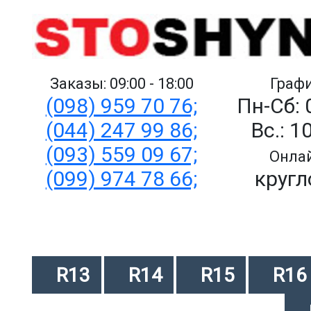
Заказы: 09:00 - 18:00
Графи
(098) 959 70 76;
Пн-Сб: 
(044) 247 99 86;
Вс.: 1
(093) 559 09 67;
Онлай
(099) 974 78 66;
кругл
R13
R14
R15
R16