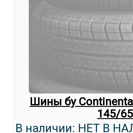
Шины бу Continental
145/65
В наличии: НЕТ В Н