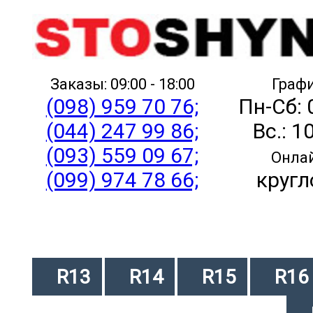
Заказы: 09:00 - 18:00
Графи
(098) 959 70 76;
Пн-Сб: 
(044) 247 99 86;
Вс.: 1
(093) 559 09 67;
Онлай
(099) 974 78 66;
кругл
R13
R14
R15
R16