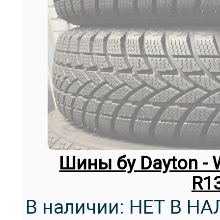
Шины бу Dayton - 
R1
В наличии: НЕТ В Н