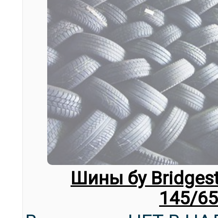
Шины бу Bridgest
145/65