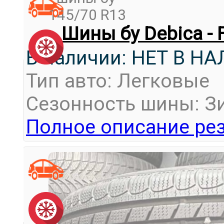
Шины бу Debica - 
В наличии: НЕТ В Н
Тип авто: Легковые
Сезонность шины: З
Полное описание рез