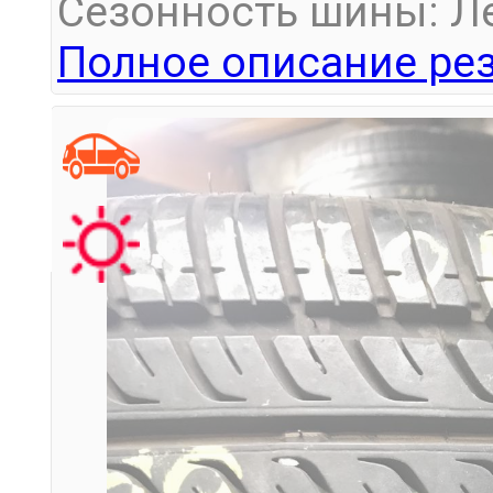
Сезонность шины: Л
Полное описание рез