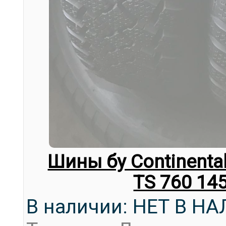
Шины бу Continental 
TS 760 14
В наличии: НЕТ В Н