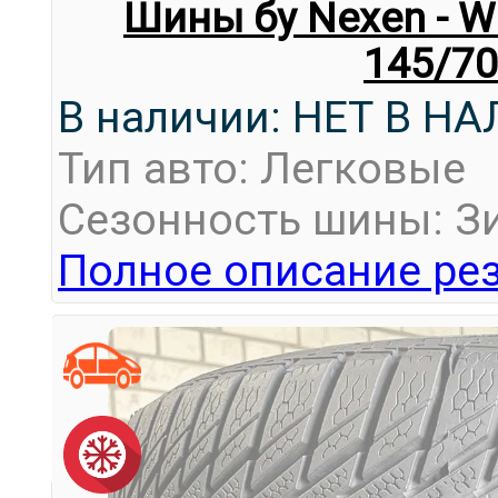
Шины бу Nexen - W
145/70
В наличии: НЕТ В Н
Тип авто: Легковые
Сезонность шины: З
Полное описание рез