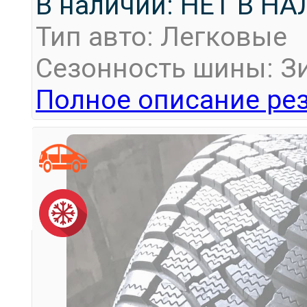
В наличии: НЕТ В Н
Тип авто: Легковые
Сезонность шины: З
Полное описание рез