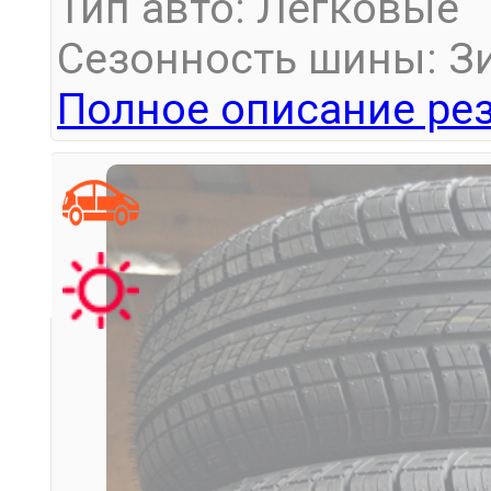
Тип авто: Легковые
Сезонность шины: З
Полное описание рез