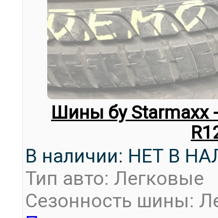
Шины бу Starmaxx -
R1
В наличии: НЕТ В Н
Тип авто: Легковые
Сезонность шины: Л