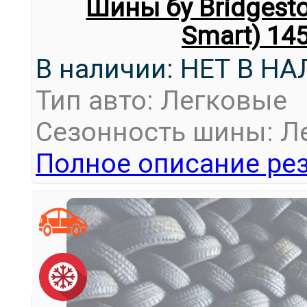
Шины бу Bridgest
Smart) 14
В наличии: НЕТ В Н
Тип авто: Легковые
Сезонность шины: Л
Полное описание рез