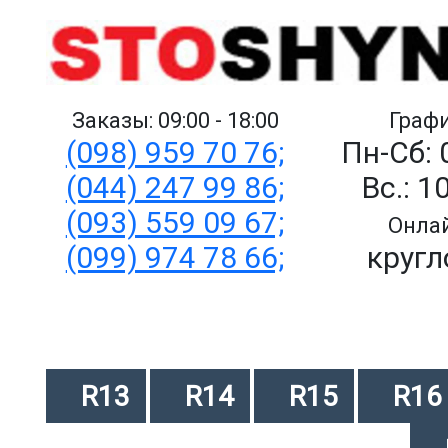
Заказы: 09:00 - 18:00
Графи
(098) 959 70 76;
Пн-Сб: 
(044) 247 99 86;
Вс.: 1
(093) 559 09 67;
Онлай
(099) 974 78 66;
кругл
R13
R14
R15
R16