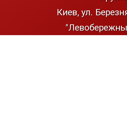
Киев, ул. Березн
"Левобережный