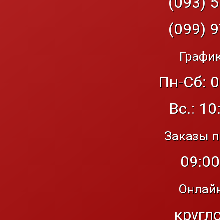
(093) 5
(099) 9
График
Пн-Сб: 0
Вс.: 10
Заказы п
09:00
Онлайн
кругл