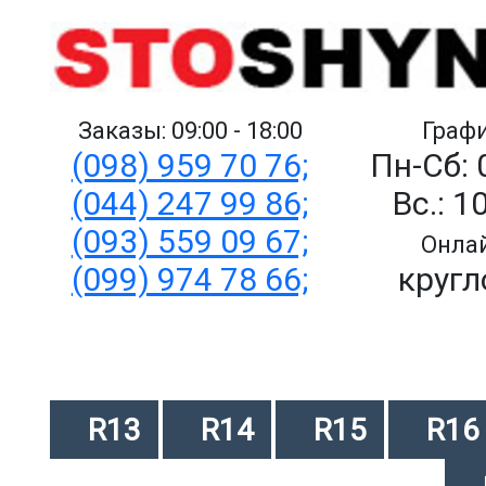
Заказы: 09:00 - 18:00
Графи
(098) 959 70 76;
Пн-Сб: 
(044) 247 99 86;
Вс.: 1
(093) 559 09 67;
Онлай
(099) 974 78 66;
кругл
R13
R14
R15
R16