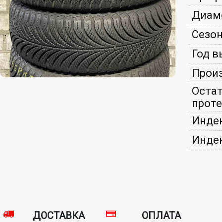
Диам
Сезон
Год в
Произ
Оста
проте
Индек
Индек
ДОСТАВКА
ОПЛАТА