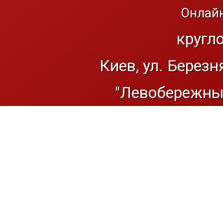
Онлайн
кругл
Киев, ул. Березн
"Левобережный