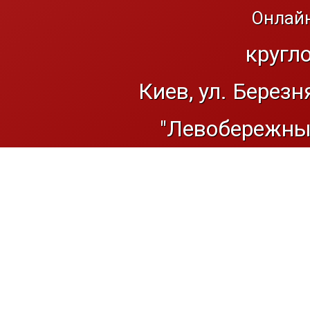
Онлайн
кругл
Киев, ул. Березн
"Левобережный