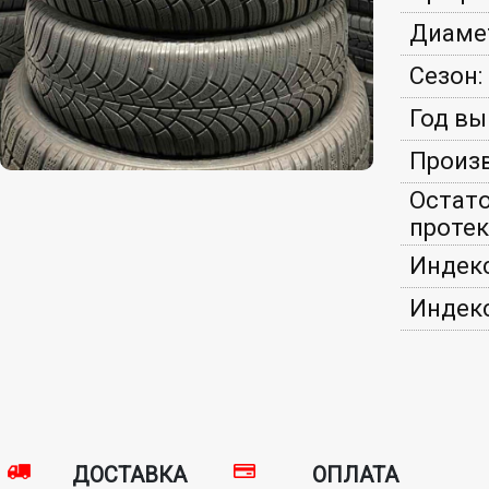
Диаме
Сезон:
Год вы
Произв
Остат
протек
Индекс
Индекс
ДОСТАВКА
ОПЛАТА