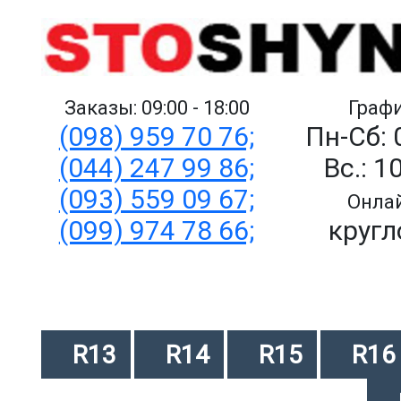
Заказы: 09:00 - 18:00
Графи
(098) 959 70 76;
Пн-Сб: 
(044) 247 99 86;
Вс.: 1
(093) 559 09 67;
Онлай
(099) 974 78 66;
кругл
R13
R14
R15
R16