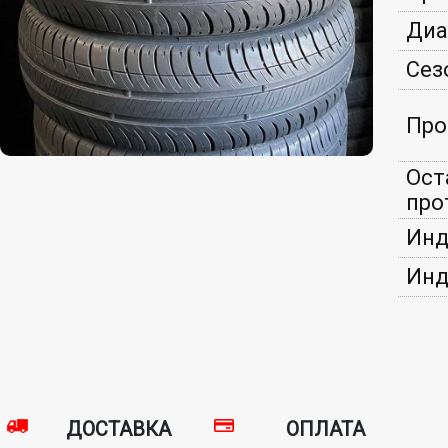
Диа
Сез
Про
Ост
про
Инд
Инд
ДОСТАВКА
ОПЛАТА