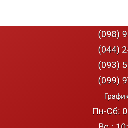
(098) 9
(044) 2
(093) 5
(099) 9
График
Пн-Сб: 0
Вс.: 10