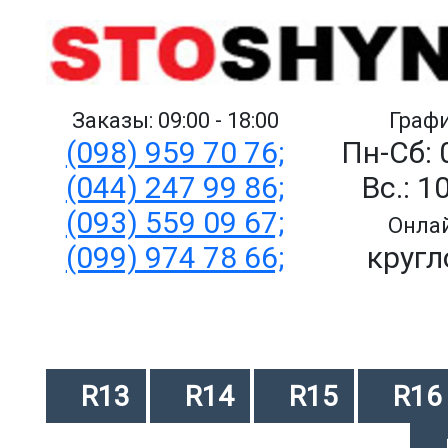
Заказы: 09:00 - 18:00
Графи
(098) 959 70 76;
Пн-Сб: 
(044) 247 99 86;
Вс.: 1
(093) 559 09 67;
Онлай
(099) 974 78 66;
кругл
R13
R14
R15
R16