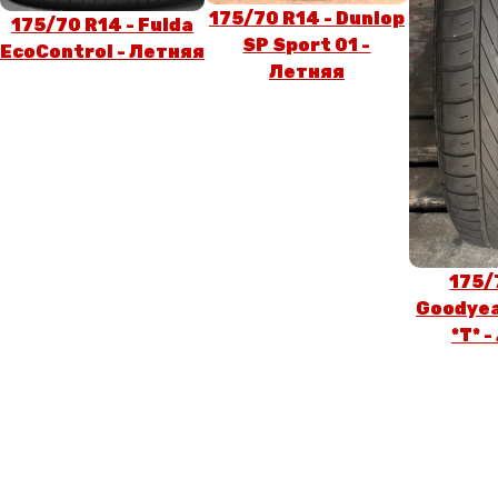
175/70 R14 - Dunlop
175/70 R14 - Fulda
SP Sport 01 -
EcoControl - Летняя
Летняя
175/
Goodyea
*T* 