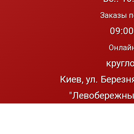
Заказы п
09:00
Онлайн
кругл
Киев, ул. Березн
"Левобережный