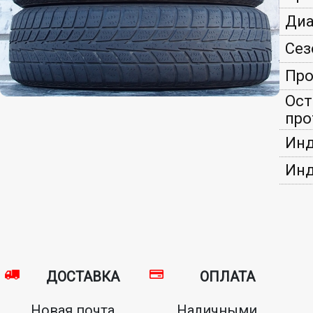
Диа
Сез
Про
Ост
про
Инд
Инд
ДОСТАВКА
ОПЛАТА
Новая почта,
Наличными,