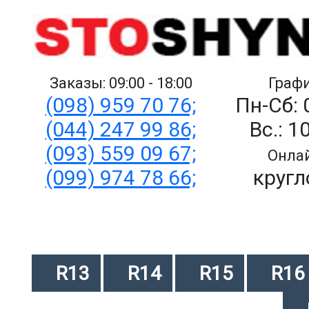
Заказы: 09:00 - 18:00
Графи
(098) 959 70 76;
Пн-Сб: 
(044) 247 99 86;
Вс.: 1
(093) 559 09 67;
Онлай
(099) 974 78 66;
кругл
R13
R14
R15
R16