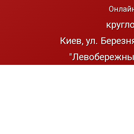
Онлайн
кругл
Киев, ул. Березн
"Левобережный