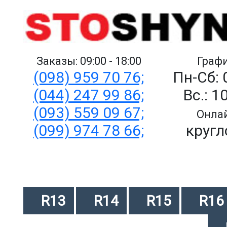
Заказы: 09:00 - 18:00
Графи
(098) 959 70 76;
Пн-Сб: 
(044) 247 99 86;
Вс.: 1
(093) 559 09 67;
Онлай
(099) 974 78 66;
кругл
R13
R14
R15
R16