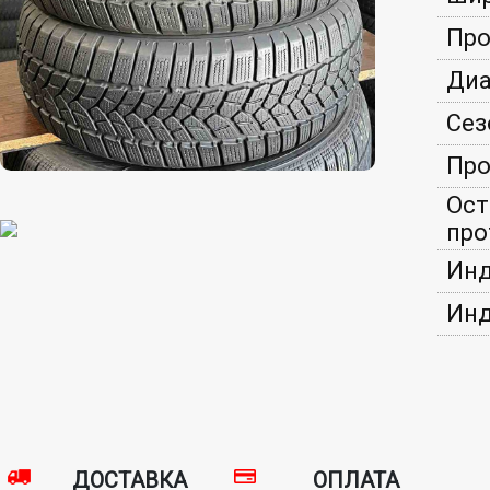
Про
Диа
Сез
Про
Ост
про
Инд
Инд
ДОСТАВКА
ОПЛАТА