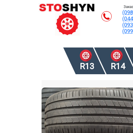
Заказ
(098
(044
(093
(099
R13
R14