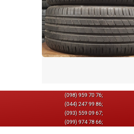
(098) 959 70 76;
(044) 247 99 86;
(093) 559 09 67;
(099) 974 78 66;