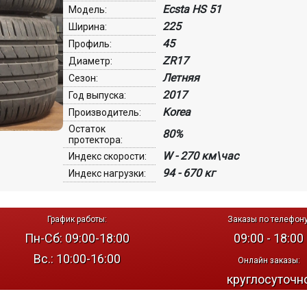
Ecsta HS 51
Модель:
225
Ширина:
45
Профиль:
ZR17
Диаметр:
Летняя
Сезон:
2017
Год выпуска:
Korea
Производитель:
Остаток
80%
протектора:
W - 270 км\час
Индекс скорости:
94 - 670 кг
Индекс нагрузки:
График работы:
Заказы по телефону
Пн-Сб: 09:00-18:00
09:00 - 18:00
Вс.: 10:00-16:00
Онлайн заказы:
круглосуточн