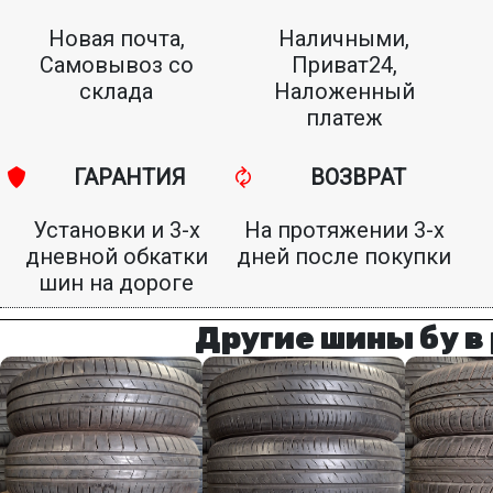
Новая почта,
Наличными,
Самовывоз со
Приват24,
склада
Наложенный
платеж
ГАРАНТИЯ
ВОЗВРАТ
Установки и 3-х
На протяжении 3-х
дневной обкатки
дней после покупки
шин на дороге
Другие шины бу в