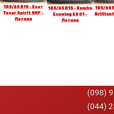
185/65 R15 - Esa+
185/65 
185/65 R15 - Kumho
Tecar Spirit 5HP -
Brillian
Ecowing ES 01 -
Летняя
Летняя
(098) 9
(044) 2