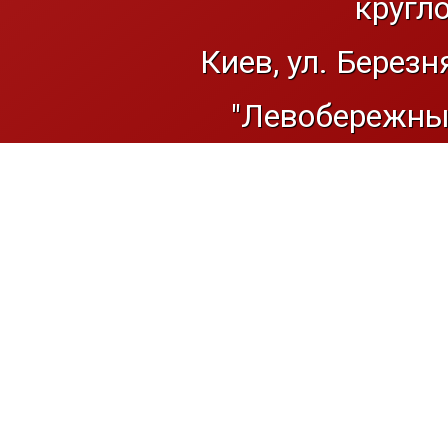
кругл
Киев, ул. Березн
"Левобережный