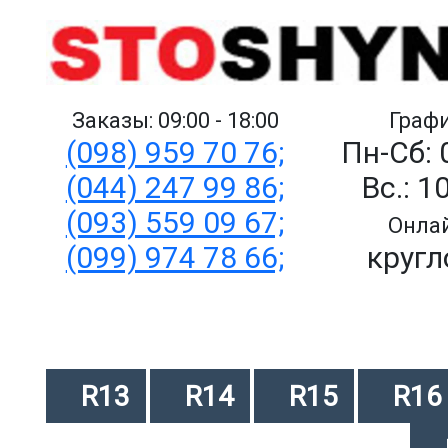
Заказы: 09:00 - 18:00
Графи
(098) 959 70 76;
Пн-Сб: 
(044) 247 99 86;
Вс.: 1
(093) 559 09 67;
Онлай
(099) 974 78 66;
кругл
R13
R14
R15
R16