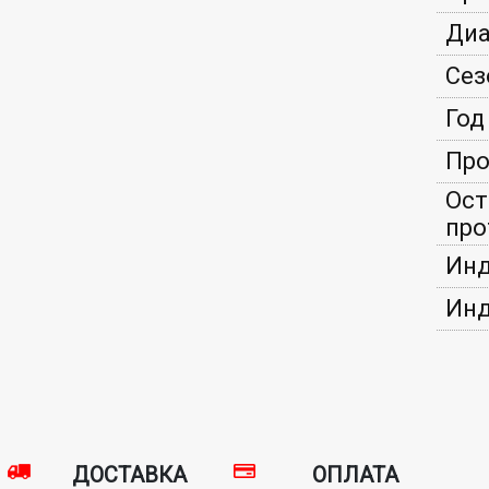
Диа
Сез
Год
Про
Ост
про
Инд
Инд
ДОСТАВКА
ОПЛАТА