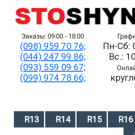
Заказы: 09:00 - 18:00
Графи
(098) 959 70 76;
Пн-Сб: 
(044) 247 99 86;
Вс.: 1
(093) 559 09 67;
Онлай
(099) 974 78 66;
кругл
R13
R14
R15
R16