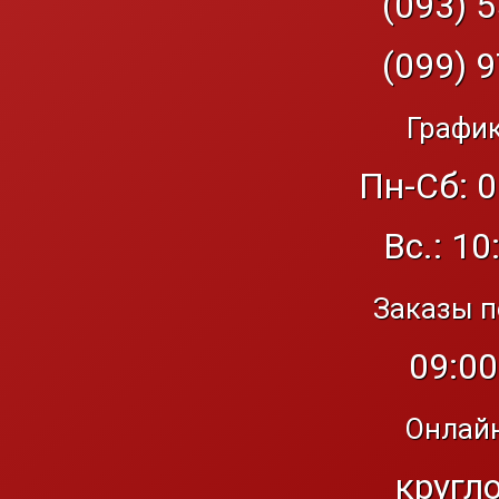
(093) 5
(099) 9
График
Пн-Сб: 0
Вс.: 10
Заказы п
09:00
Онлайн
кругл