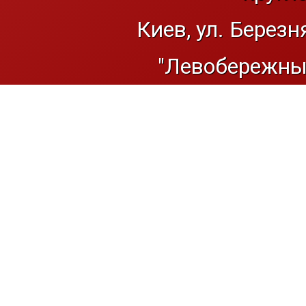
Киев, ул. Березн
"Левобережный