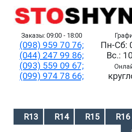
Заказы: 09:00 - 18:00
Графи
(098) 959 70 76;
Пн-Сб: 
(044) 247 99 86;
Вс.: 1
(093) 559 09 67;
Онлай
(099) 974 78 66;
кругл
R13
R14
R15
R16