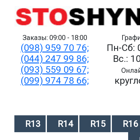
Заказы: 09:00 - 18:00
Графи
(098) 959 70 76;
Пн-Сб: 
(044) 247 99 86;
Вс.: 1
(093) 559 09 67;
Онлай
(099) 974 78 66;
кругл
R13
R14
R15
R16