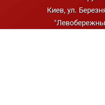
Киев, ул. Березн
"Левобережный