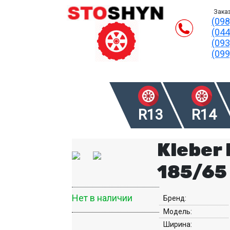
Заказ
(098
(044
(093
(099
R13
R14
Kleber 
185/65
Нет в наличии
Бренд:
Модель:
Ширина: