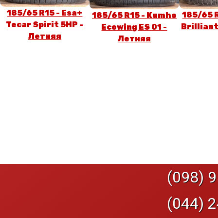
185/65 R15 - Esa+
185/65 
185/65 R15 - Kumho
Tecar Spirit 5HP -
Brillian
Ecowing ES 01 -
Летняя
Летняя
(098) 9
(044) 2