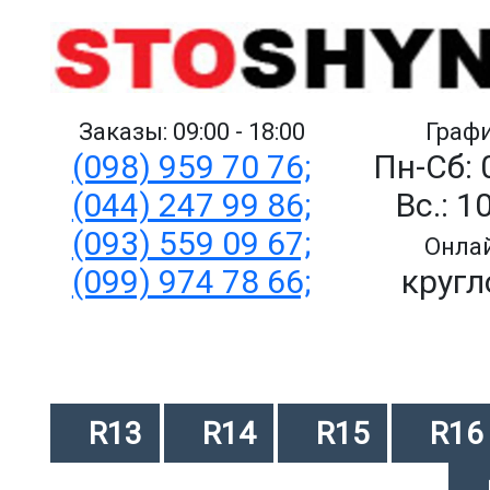
Заказы: 09:00 - 18:00
Графи
(098) 959 70 76;
Пн-Сб: 
(044) 247 99 86;
Вс.: 1
(093) 559 09 67;
Онлай
(099) 974 78 66;
кругл
R13
R14
R15
R16