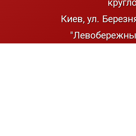
кругл
Киев, ул. Березн
"Левобережный