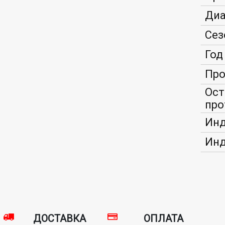
Диа
Сез
Год
Про
Ост
про
Инд
Инд
ДОСТАВКА
ОПЛАТА