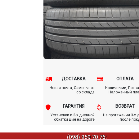
ДОСТАВКА
ОПЛАТА
Новая почта, Самовывоз
Наличными, Прива
со склада
Наложенный пл
ГАРАНТИЯ
ВОЗВРАТ
Установки и 3-х дневной
На протяжении 3-х 
обкатки шин на дороге
после пок
(098) 959 70 76;