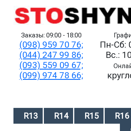
Заказы: 09:00 - 18:00
Графи
(098) 959 70 76;
Пн-Сб: 
(044) 247 99 86;
Вс.: 1
(093) 559 09 67;
Онлай
(099) 974 78 66;
кругл
R13
R14
R15
R16