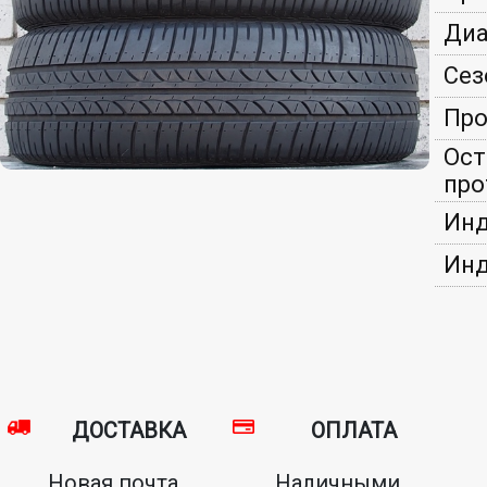
Диа
Сез
Про
Ост
про
Инд
Инд
ДОСТАВКА
ОПЛАТА
Новая почта,
Наличными,