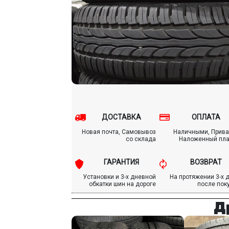
ДОСТАВКА
ОПЛАТА
Новая почта, Самовывоз
Наличными, Прива
со склада
Наложенный пл
ГАРАНТИЯ
ВОЗВРАТ
Установки и 3-х дневной
На протяжении 3-х 
обкатки шин на дороге
после пок
Д