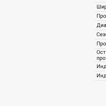
Шир
Про
Диа
Сез
Про
Ост
про
Инд
Инд