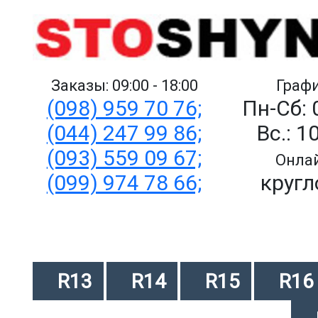
Заказы: 09:00 - 18:00
Графи
(098) 959 70 76;
Пн-Сб: 
(044) 247 99 86;
Вс.: 1
(093) 559 09 67;
Онлай
(099) 974 78 66;
кругл
R13
R14
R15
R16