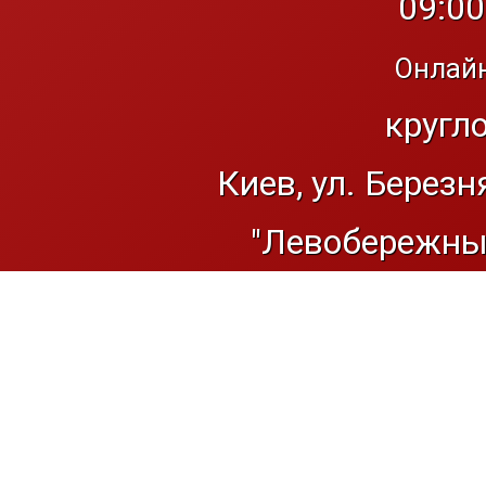
09:00
Онлайн
кругл
Киев, ул. Березн
"Левобережный