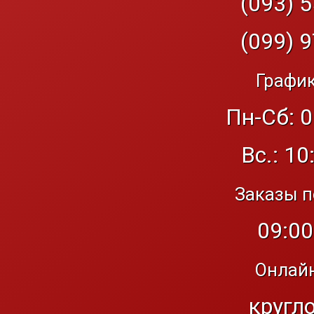
(093) 5
(099) 9
График
Пн-Сб: 0
Вс.: 10
Заказы п
09:00
Онлайн
кругл