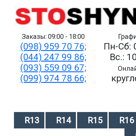
Заказы: 09:00 - 18:00
Графи
(098) 959 70 76;
Пн-Сб: 
(044) 247 99 86;
Вс.: 1
(093) 559 09 67;
Онлай
(099) 974 78 66;
кругл
R13
R14
R15
R16