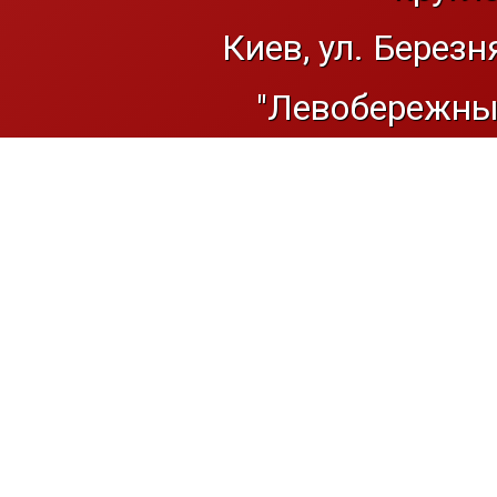
Киев, ул. Березн
"Левобережный