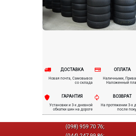
ДОСТАВКА
ОПЛАТА
Новая почта, Самовывоз
Наличными, Прива
со склада
Наложенный пл
ГАРАНТИЯ
ВОЗВРАТ
Установки и 3-х дневной
На протяжении 3-х 
обкатки шин на дороге
после пок
(098) 959 70 76;
(044) 247 99 86;