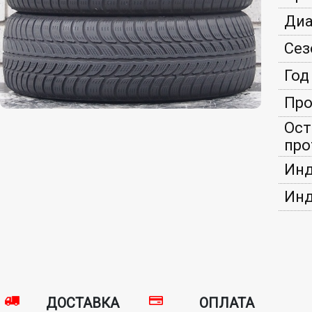
Диа
Сез
Год
Про
Ост
про
Инд
Инд
ДОСТАВКА
ОПЛАТА