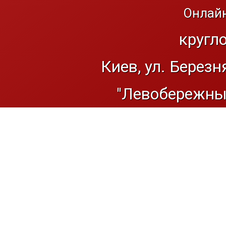
Онлайн
кругл
Киев, ул. Березн
"Левобережный