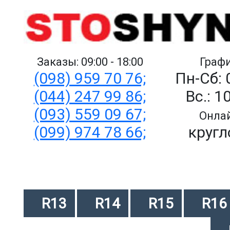
Заказы: 09:00 - 18:00
Графи
(098) 959 70 76;
Пн-Сб: 
(044) 247 99 86;
Вс.: 1
(093) 559 09 67;
Онлай
(099) 974 78 66;
кругл
R13
R14
R15
R16