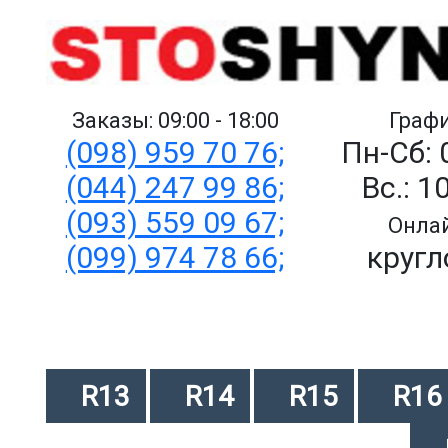
Заказы: 09:00 - 18:00
Графи
(098) 959 70 76;
Пн-Сб: 
(044) 247 99 86;
Вс.: 1
(093) 559 09 67;
Онлай
(099) 974 78 66;
кругл
R13
R14
R15
R16