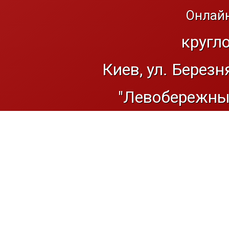
Онлайн
кругл
Киев, ул. Березн
"Левобережный