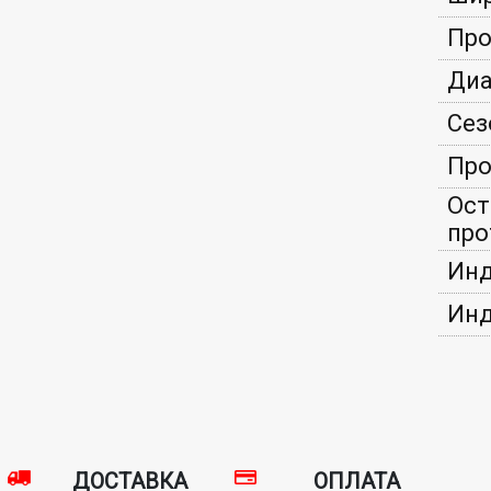
Про
Диа
Сез
Про
Ост
про
Инд
Инд
ДОСТАВКА
ОПЛАТА