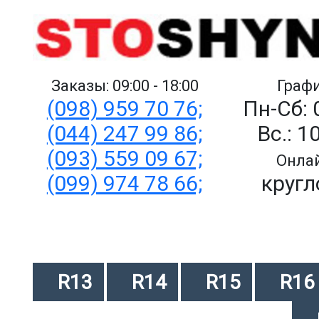
Заказы: 09:00 - 18:00
Графи
(098) 959 70 76;
Пн-Сб: 
(044) 247 99 86;
Вс.: 1
(093) 559 09 67;
Онлай
(099) 974 78 66;
кругл
R13
R14
R15
R16