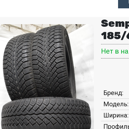
Semp
185/
Нет в н
Бренд:
Модель:
Ширина:
Профиль