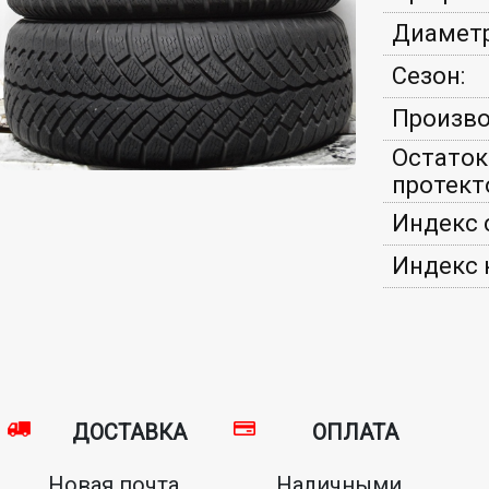
Диаметр
Сезон:
Произво
Остаток
протект
Индекс 
Индекс 
ДОСТАВКА
ОПЛАТА
Новая почта,
Наличными,