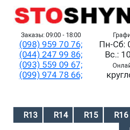
Заказы: 09:00 - 18:00
Графи
(098) 959 70 76;
Пн-Сб: 
(044) 247 99 86;
Вс.: 1
(093) 559 09 67;
Онлай
(099) 974 78 66;
кругл
R13
R14
R15
R16