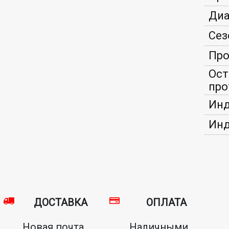
Диа
Сез
Про
Ост
про
Инд
Инд
ДОСТАВКА
ОПЛАТА
Новая почта,
Наличными,