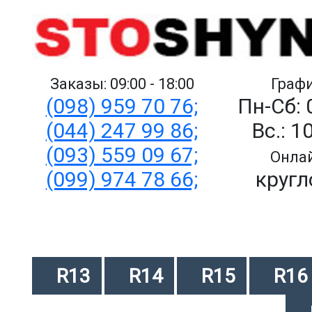
Заказы: 09:00 - 18:00
Графи
(098) 959 70 76;
Пн-Сб: 
(044) 247 99 86;
Вс.: 1
(093) 559 09 67;
Онлай
(099) 974 78 66;
кругл
R13
R14
R15
R16