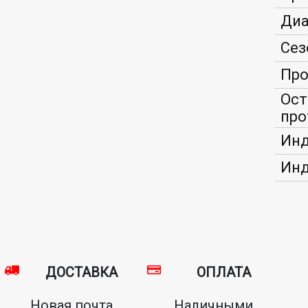
Диа
Сез
Про
Ост
про
Инд
Инд
ДОСТАВКА
ОПЛАТА
Новая почта,
Наличными,