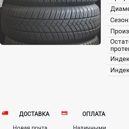
Диаме
Сезон
Произ
Остат
проте
Индек
Индек
ДОСТАВКА
ОПЛАТА
Новая почта,
Наличными,