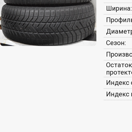
Ширина:
Профиль
Диаметр
Сезон:
Произво
Остаток
протект
Индекс 
Индекс 