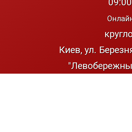
09:00
Онлайн
кругл
Киев, ул. Березн
"Левобережный