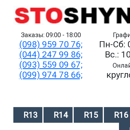
Заказы: 09:00 - 18:00
Графи
(098) 959 70 76;
Пн-Сб: 
(044) 247 99 86;
Вс.: 1
(093) 559 09 67;
Онлай
(099) 974 78 66;
кругл
R13
R14
R15
R16