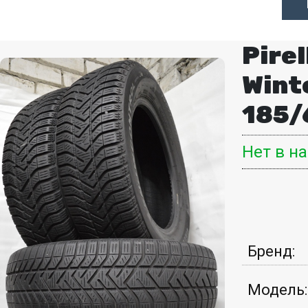
Pirel
Wint
185/
Нет в н
Бренд:
Модель: