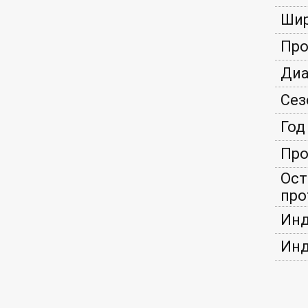
Шир
Про
Диа
Сез
Год
Про
Ост
про
Инд
Инд