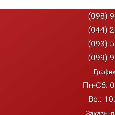
(098) 9
(044) 2
(093) 5
(099) 9
График
Пн-Сб: 0
Вс.: 10
Заказы п