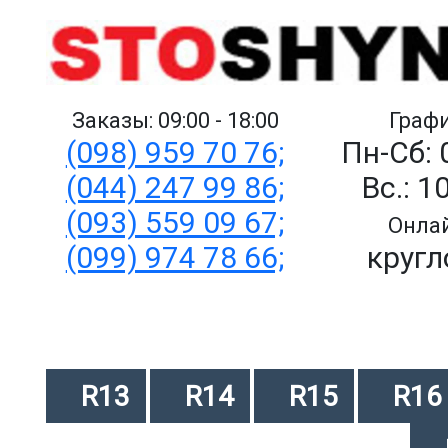
Заказы: 09:00 - 18:00
Графи
(098) 959 70 76;
Пн-Сб: 
(044) 247 99 86;
Вс.: 1
(093) 559 09 67;
Онлай
(099) 974 78 66;
кругл
R13
R14
R15
R16