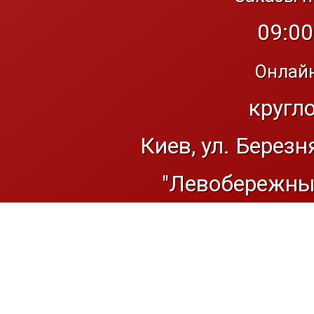
09:00
Онлайн
кругл
Киев, ул. Березн
"Левобережный