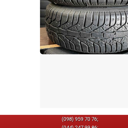
(098) 959 70 76;
(044) 247 99 86;