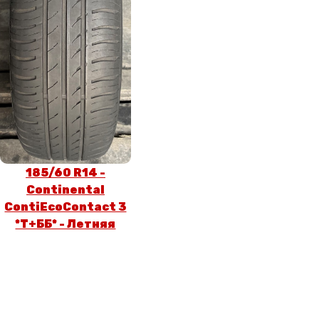
185/60 R14 -
Continental
ContiEcoContact 3
*T+ББ* - Летняя