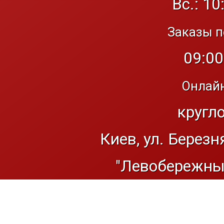
Вс.: 10
Заказы п
09:00
Онлайн
кругл
Киев, ул. Березн
"Левобережный