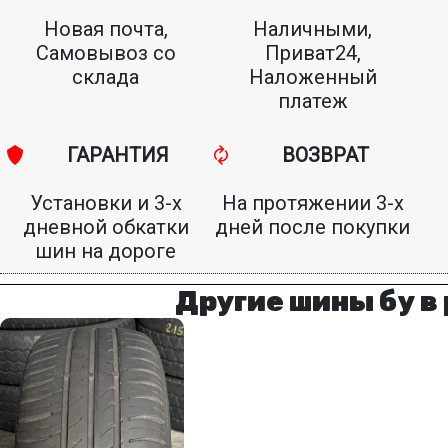
Новая почта,
Наличными,
Самовывоз со
Приват24,
склада
Наложенный
платеж
ГАРАНТИЯ
ВОЗВРАТ
Установки и 3-х
На протяжении 3-х
дневной обкатки
дней после покупки
шин на дороге
Другие шины бу в