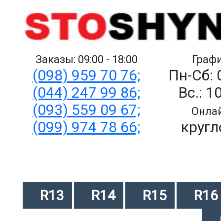
Заказы: 09:00 - 18:00
Графи
(098) 959 70 76;
Пн-Сб: 
(044) 247 99 86;
Вс.: 1
(093) 559 09 67;
Онлай
(099) 974 78 66;
кругл
R13
R14
R15
R16