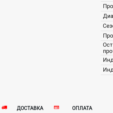
Про
Диа
Сез
Про
Ост
про
Инд
Инд
ДОСТАВКА
ОПЛАТА