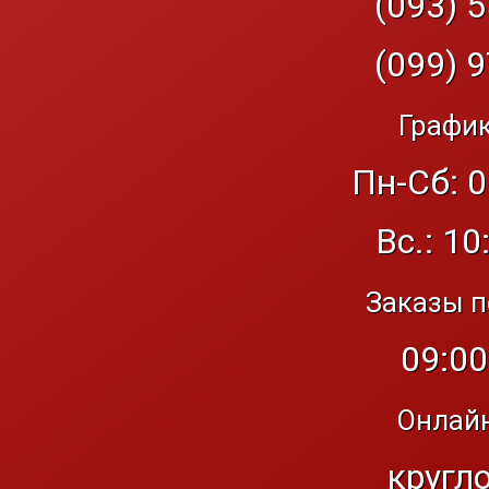
(093) 5
(099) 9
График
Пн-Сб: 0
Вс.: 10
Заказы п
09:00
Онлайн
кругл