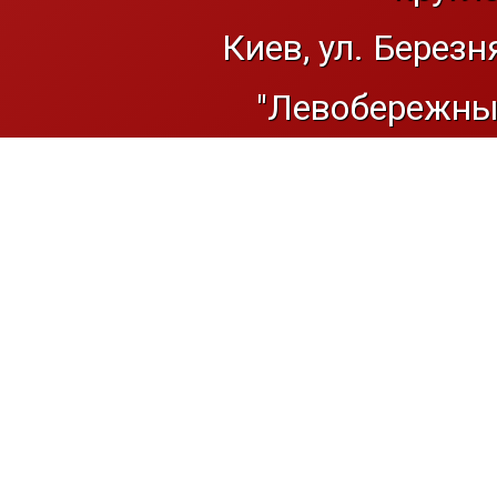
Киев, ул. Березн
"Левобережный