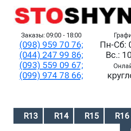
Заказы: 09:00 - 18:00
Графи
(098) 959 70 76;
Пн-Сб: 
(044) 247 99 86;
Вс.: 1
(093) 559 09 67;
Онлай
(099) 974 78 66;
кругл
R13
R14
R15
R16