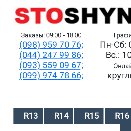
Заказы: 09:00 - 18:00
Графи
(098) 959 70 76;
Пн-Сб: 
(044) 247 99 86;
Вс.: 1
(093) 559 09 67;
Онлай
(099) 974 78 66;
кругл
R13
R14
R15
R16