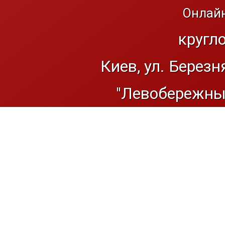
Онлайн
кругл
Киев, ул. Березн
"Левобережный