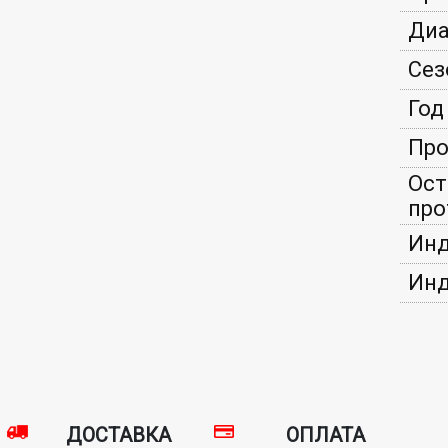
Диа
Сез
Год
Про
Ост
про
Инд
Инд
ДОСТАВКА
ОПЛАТА