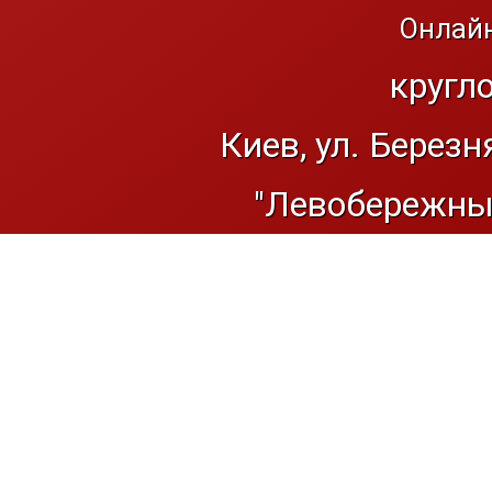
Онлайн
кругл
Киев, ул. Березн
"Левобережный