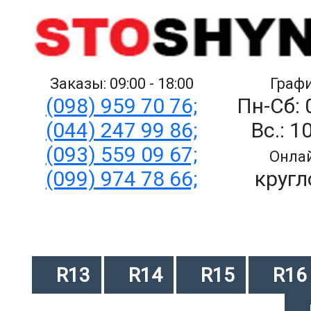
Заказы: 09:00 - 18:00
Графи
(098) 959 70 76;
Пн-Сб: 
(044) 247 99 86;
Вс.: 1
(093) 559 09 67;
Онлай
(099) 974 78 66;
кругл
R13
R14
R15
R16