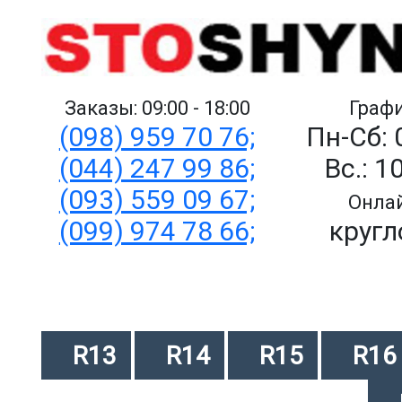
Заказы: 09:00 - 18:00
Графи
(098) 959 70 76;
Пн-Сб: 
(044) 247 99 86;
Вс.: 1
(093) 559 09 67;
Онлай
(099) 974 78 66;
кругл
R13
R14
R15
R16