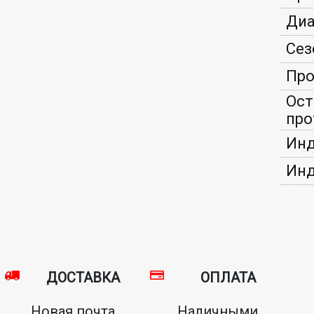
Диа
Сез
Про
Ост
про
Инд
Инд
ДОСТАВКА
ОПЛАТА
Новая почта,
Наличными,