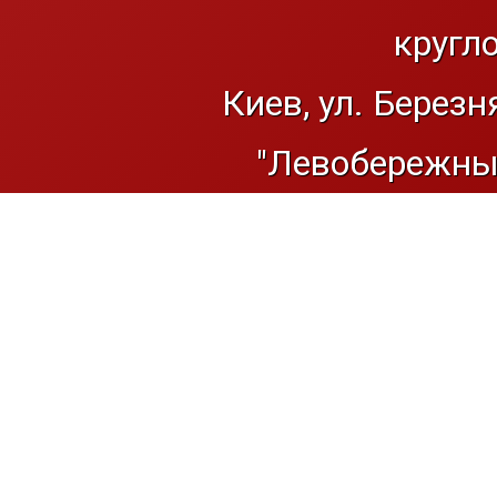
кругл
Киев, ул. Березн
"Левобережный