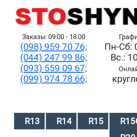
Заказы: 09:00 - 18:00
Графи
(098) 959 70 76;
Пн-Сб: 
(044) 247 99 86;
Вс.: 1
(093) 559 09 67;
Онлай
(099) 974 78 66;
кругл
R13
R14
R15
R15