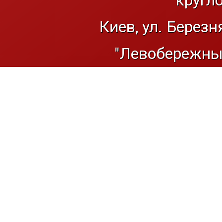
кругл
Киев, ул. Березн
"Левобережный